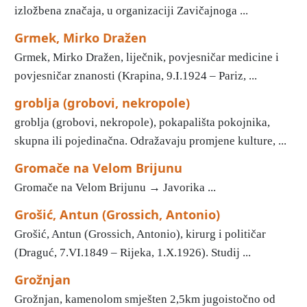
izložbena značaja, u organizaciji Zavičajnoga ...
Grmek, Mirko Dražen
Grmek, Mirko Dražen, liječnik, povjesničar medicine i
povjesničar znanosti (Krapina, 9.I.1924 – Pariz, ...
groblja (grobovi, nekropole)
groblja (grobovi, nekropole), pokapališta pokojnika,
skupna ili pojedinačna. Odražavaju promjene kulture, ...
Gromače na Velom Brijunu
Gromače na Velom Brijunu → Javorika ...
Grošić, Antun (Grossich, Antonio)
Grošić, Antun (Grossich, Antonio), kirurg i političar
(Draguć, 7.VI.1849 – Rijeka, 1.X.1926). Studij ...
Grožnjan
Grožnjan, kamenolom smješten 2,5km jugoistočno od