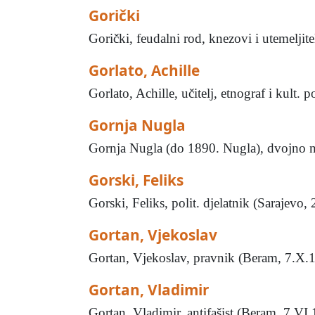
Gorički
Gorički, feudalni rod, knezovi i utemeljite
Gorlato, Achille
Gorlato, Achille, učitelj, etnograf i kult.
Gornja Nugla
Gornja Nugla (do 1890. Nugla), dvojno na
Gorski, Feliks
Gorski, Feliks, polit. djelatnik (Sarajevo
Gortan, Vjekoslav
Gortan, Vjekoslav, pravnik (Beram, 7.X.1
Gortan, Vladimir
Gortan, Vladimir, antifašist (Beram, 7.VI