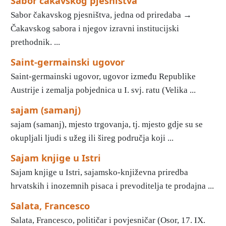
Sabor čakavskog pjesništva
Sabor čakavskog pjesništva, jedna od priredaba →
Čakavskog sabora i njegov izravni institucijski
prethodnik. ...
Saint-germainski ugovor
Saint-germainski ugovor, ugovor između Republike
Austrije i zemalja pobjednica u I. svj. ratu (Velika ...
sajam (samanj)
sajam (samanj), mjesto trgovanja, tj. mjesto gdje su se
okupljali ljudi s užeg ili šireg područja koji ...
Sajam knjige u Istri
Sajam knjige u Istri, sajamsko-književna priredba
hrvatskih i inozemnih pisaca i prevoditelja te prodajna ...
Salata, Francesco
Salata, Francesco, političar i povjesničar (Osor, 17. IX.