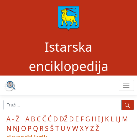
Istarska
enciklopedija
A - Ž
A
B
C
Č
Ć
D
DŽ
Đ
E
F
G
H
I
J
K
L
LJ
M
N
NJ
O
P
Q
R
S
Š
T
U
V
W
X
Y
Z
Ž