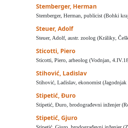
Stemberger, Herman
Stemberger, Herman, publicist (Bohki kraj
Steuer, Adolf
Steuer, Adolf, austr. zoolog (Králiky, Češ
Sticotti, Piero
Sticotti, Piero, arheolog (Vodnjan, 4.IV.1
Stihović, Ladislav
Stihović, Ladislav, ekonomist (Jagodnjak 
Stipetić, Đuro
Stipetić, Đuro, brodograđevni inženjer (R
Stipetić, Gjuro
Stipetić, Gjuro, brodograđevni inženjer (