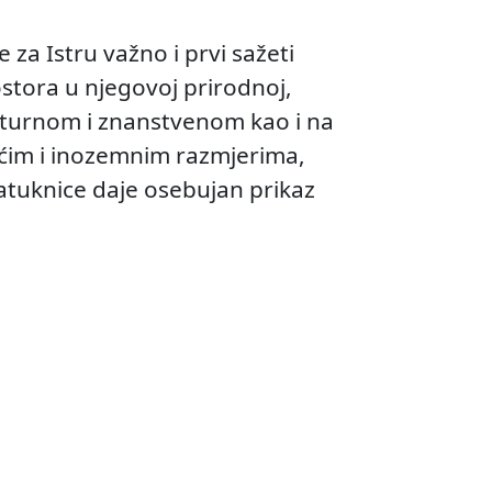
 za Istru važno i prvi sažeti
stora u njegovoj prirodnoj,
ulturnom i znanstvenom kao i na
maćim i inozemnim razmjerima,
natuknice daje osebujan prikaz