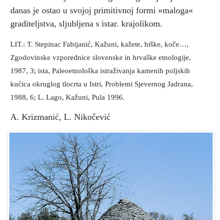
danas je ostao u svojoj primitivnoj formi »maloga«
graditeljstva, sljubljena s istar. krajolikom.
LIT.: T. Stepinac Fabijanić, Kažuni, kažete, hiške, koče…,
Zgodovinske vzporednice slovenske in hrvaške etnologije,
1987, 3; ista, Paleoetnološka istraživanja kamenih poljskih
kućica okruglog tlocrta u Istri, Problemi Sjevernog Jadrana,
1988, 6; L. Lago, Kažuni, Pula 1996.
A. Krizmanić, L. Nikočević