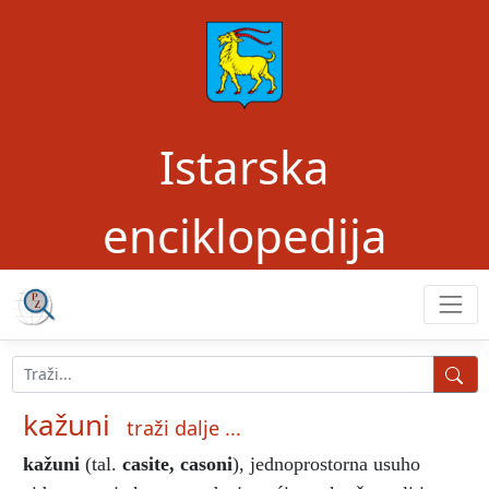
Istarska
enciklopedija
kažuni
traži dalje ...
kažuni
(tal.
casite, casoni
), jednoprostorna usuho