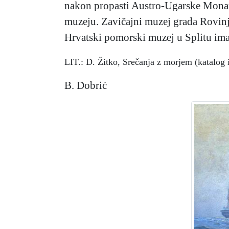
nakon propasti Austro-Ugarske Mona
muzeju. Zavičajni muzej grada Rovinja
Hrvatski pomorski muzej u Splitu ima
LIT.: D. Žitko, Srečanja z morjem (katalog 
B. Dobrić