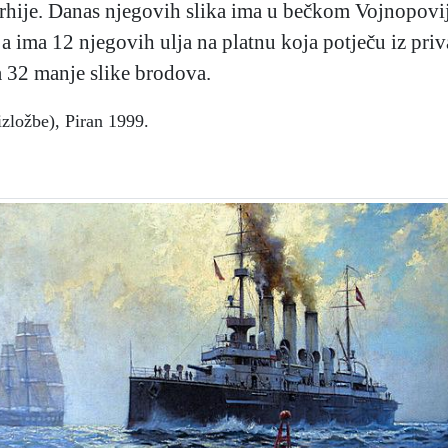
rhije. Danas njegovih slika ima u bečkom Vojnopov
 ima 12 njegovih ulja na platnu koja potječu iz priv
 32 manje slike brodova.
izložbe), Piran 1999.