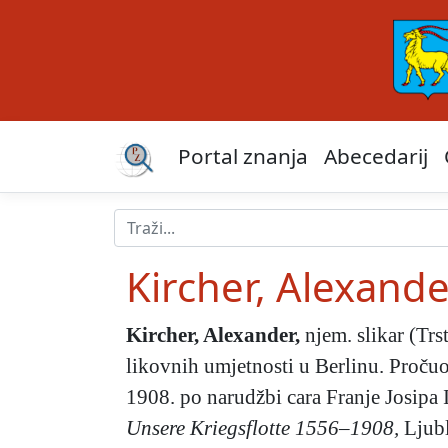
Portal znanja
Abecedarij
Kircher, Alexand
Kircher, Alexander
,
njem. slikar (Trs
likovnih umjetnosti u Berlinu. Pročuo 
1908. po narudžbi cara Franje Josipa I
Unsere Kriegsflotte
1556–1908,
Ljub