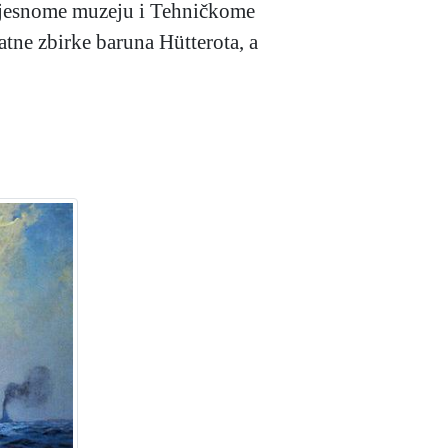
ijesnome muzeju i Tehničkome
atne zbirke baruna Hütterota, a