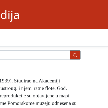
dija
. 1939). Studirao na Akademiji
ustroug. i njem. ratne flote. God.
 (reprodukcije su objavljene u mapi
skome Pomorskome muzeju odnesena su