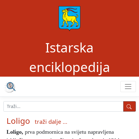
Istarska
enciklopedija
Loligo
traži dalje ...
Loligo
,
prva podmornica na svijetu napravljena