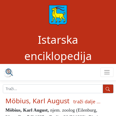
Istarska
enciklopedija
Möbius, Karl August
traži dalje ...
Möbius, Karl August
,
njem. zoolog (Eilenburg,