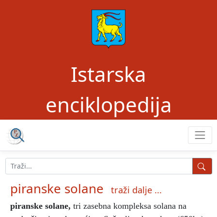
Istarska
enciklopedija
piranske solane
traži dalje ...
piranske solane
,
tri zasebna kompleksa solana na