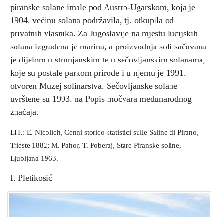
piranske solane imale pod Austro-Ugarskom, koja je
1904. većinu solana podržavila, tj. otkupila od
privatnih vlasnika. Za Jugoslavije na mjestu lucijskih
solana izgrađena je marina, a proizvodnja soli sačuvana
je dijelom u strunjanskim te u sečovljanskim solanama,
koje su postale parkom prirode i u njemu je 1991.
otvoren Muzej solinarstva. Sečovljanske solane
uvrštene su 1993. na Popis močvara međunarodnog
značaja.
LIT.: E. Nicolich, Cenni storico-statistici sulle Saline di Pirano,
Trieste 1882; M. Pahor, T. Poberaj, Stare Piranske soline,
Ljubljana 1963.
I. Pletikosić