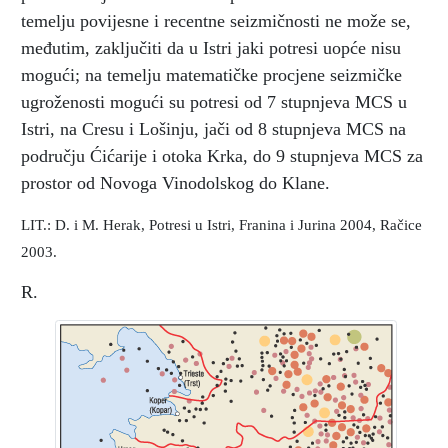
temelju povijesne i recentne seizmičnosti ne može se,
međutim, zaključiti da u Istri jaki potresi uopće nisu
mogući; na temelju matematičke procjene seizmičke
ugroženosti mogući su potresi od 7 stupnjeva MCS u
Istri, na Cresu i Lošinju, jači od 8 stupnjeva MCS na
području Ćićarije i otoka Krka, do 9 stupnjeva MCS za
prostor od Novoga Vinodolskog do Klane.
LIT.: D. i M. Herak, Potresi u Istri, Franina i Jurina 2004, Račice
2003.
R.