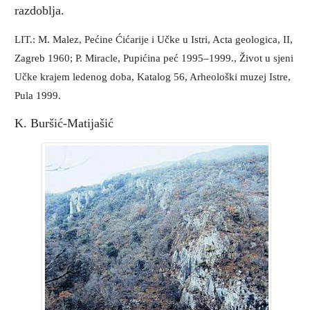
razdoblja.
LIT.: M. Malez, Pećine Ćićarije i Učke u Istri, Acta geologica, II,
Zagreb 1960; P. Miracle, Pupićina peć 1995–1999., Život u sjeni
Učke krajem ledenog doba, Katalog 56, Arheološki muzej Istre,
Pula 1999.
K. Buršić-Matijašić