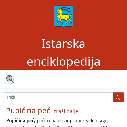
Istarska
enciklopedija
Pupićina peć
traži dalje ...
Pupićina peć
,
pećina na desnoj strani Vele drage,