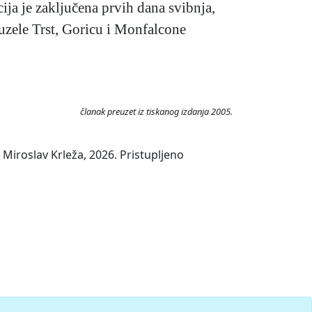
acija je zaključena prvih dana svibnja,
uzele Trst, Goricu i Monfalcone
članak preuzet iz tiskanog izdanja 2005.
Miroslav Krleža, 2026. Pristupljeno