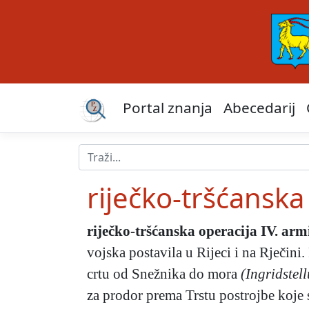
Portal znanja
Abecedarij
riječko-tršćanska
riječko-tršćanska operacija IV. arm
vojska postavila u Rijeci i na Rječin
crtu od Snežnika do mora
(Ingridstel
za prodor prema Trstu postrojbe koje s