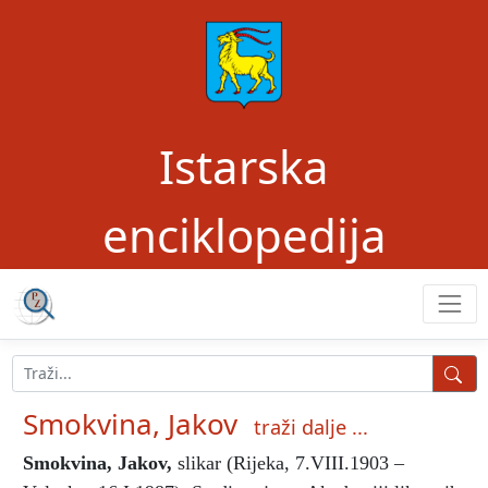
Istarska
enciklopedija
Smokvina, Jakov
traži dalje ...
Smokvina, Jakov
,
slikar (Rijeka, 7.VIII.1903 –