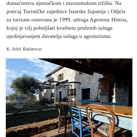
domaćinstva njemačkom i nizozemskom tržištu. Na
poticaj Turističke zajednice Istarske županije i Odjela
za turizam osnovana je 1999. udruga Agrotour Histria,
kojoj je cilj poboljšati kvalitetu pruženih usluga
ujedinjavanjem davatelja usluga u agroturizmu.
K. Afrić Rakitovac