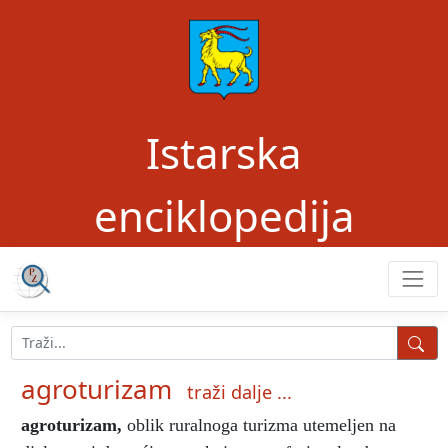
Istarska
enciklopedija
agroturizam
traži dalje ...
agroturizam
,
oblik ruralnoga turizma utemeljen na