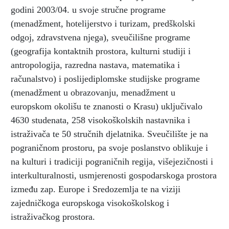
godini 2003/04. u svoje stručne programe
(menadžment, hotelijerstvo i turizam, predškolski
odgoj, zdravstvena njega), sveučilišne programe
(geografija kontaktnih prostora, kulturni studiji i
antropologija, razredna nastava, matematika i
računalstvo) i poslijediplomske studijske programe
(menadžment u obrazovanju, menadžment u
europskom okolišu te znanosti o Krasu) uključivalo
4630 studenata, 258 visokoškolskih nastavnika i
istraživača te 50 stručnih djelatnika. Sveučilište je na
pograničnom prostoru, pa svoje poslanstvo oblikuje i
na kulturi i tradiciji pograničnih regija, višejezičnosti i
interkulturalnosti, usmjerenosti gospodarskoga prostora
između zap. Europe i Sredozemlja te na viziji
zajedničkoga europskoga visokoškolskog i
istraživačkog prostora.