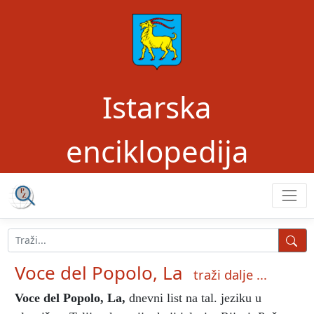
Istarska
enciklopedija
Voce del Popolo, La
traži dalje ...
Voce del Popolo, La
,
dnevni list na tal. jeziku u