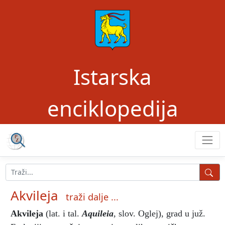
Istarska
enciklopedija
Akvileja
traži dalje ...
Akvileja
(lat. i tal.
Aquileia
,
slov. Oglej), grad u juž.