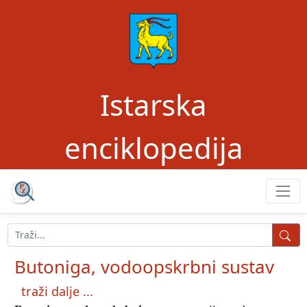
Istarska
enciklopedija
Butoniga, vodoopskrbni sustav
traži dalje ...