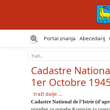
Portal znanja
Abecedarij
Cadastre National
1er Octobre 1945
traži dalje ...
Cadastre National de l’Istrie (d’ap
priređen za potrebe Komisije za razg