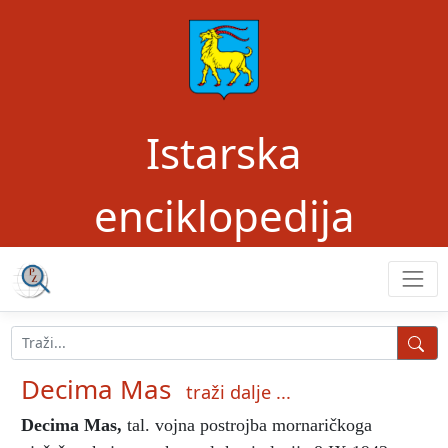
Istarska
enciklopedija
Decima Mas
traži dalje ...
Decima Mas
,
tal. vojna postrojba mornaričkoga