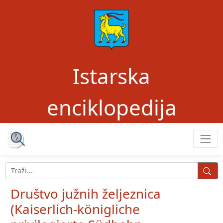
Istarska
enciklopedija
Društvo južnih željeznica
(Kaiserlich-königliche