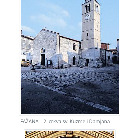
FAŽANA – 2. crkva sv. Kuzme i Damjana