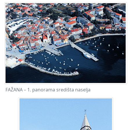
FAŽANA – 1. panorama središta naselja