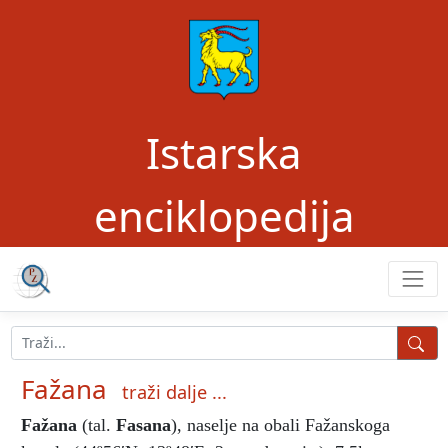
Istarska
enciklopedija
Fažana
traži dalje ...
Fažana
(tal.
Fasana
), naselje na obali Fažanskoga