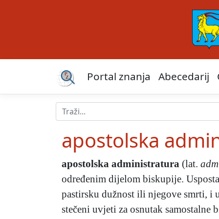
Portal znanja
Abecedarij
apostolska admin
apostolska administratura
(lat.
admi
određenim dijelom biskupije. Uspostav
pastirsku dužnost ili njegove smrti, 
stečeni uvjeti za osnutak samostalne 