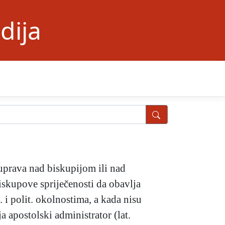
dija
 uprava nad biskupijom ili nad
iskupove spriječenosti da obavlja
i polit. okolnostima, a kada nisu
 apostolski administrator (lat.