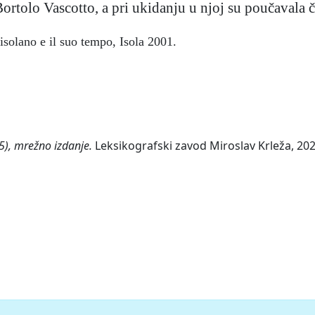
Bortolo Vascotto, a pri ukidanju u njoj su poučavala č
isolano e il suo tempo, Isola 2001.
5), mrežno izdanje.
Leksikografski zavod Miroslav Krleža, 2026