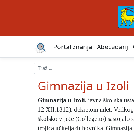
Portal znanja
Abecedarij
Gimnazija u Izoli
Gimnazija u Izoli
,
javna školska usta
12.XII.1812), dekretom mlet. Velikog
školsko vijeće (Collegetto) sastojalo 
trojica učitelja duhovnika. Gimnazija