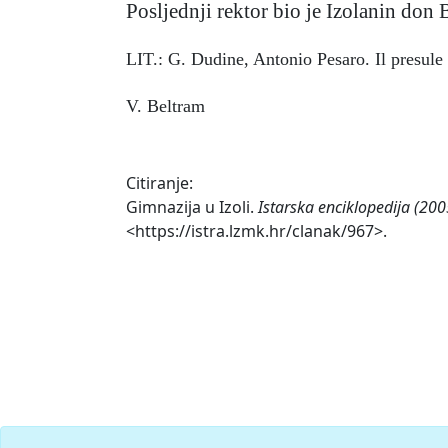
Posljednji rektor bio je Izolanin don 
LIT.: G. Dudine, Antonio Pesaro. Il presule 
V. Beltram
Citiranje:
Gimnazija u Izoli.
Istarska enciklopedija (200
<https://istra.lzmk.hr/clanak/967>.