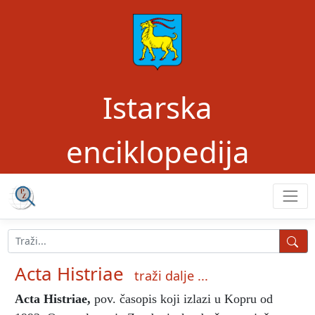
Istarska
enciklopedija
Acta Histriae
traži dalje ...
Acta Histriae
,
pov. časopis koji izlazi u Kopru od