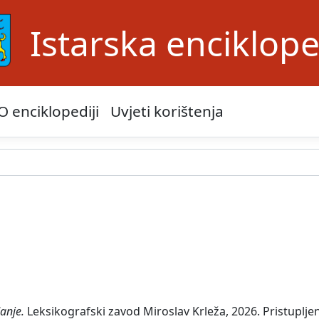
Istarska enciklope
O enciklopediji
Uvjeti korištenja
anje.
Leksikografski zavod Miroslav Krleža, 2026. Pristuplje