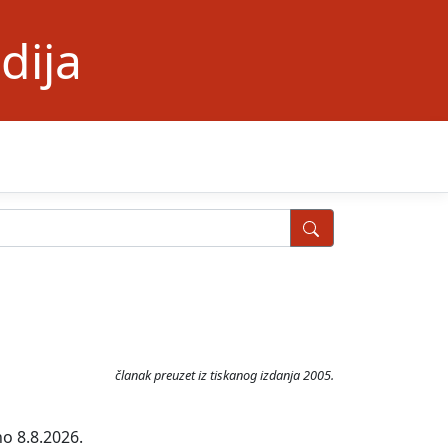
dija
članak preuzet iz tiskanog izdanja 2005.
no 8.8.2026.