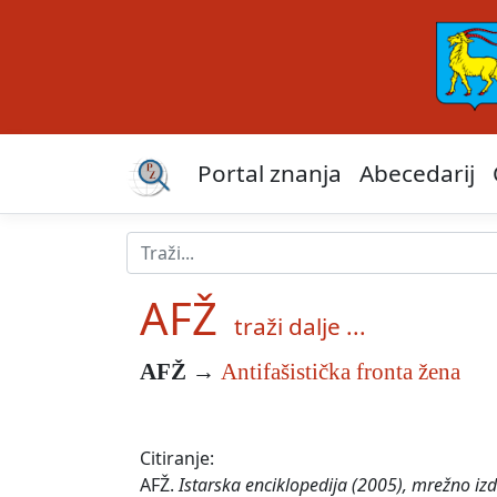
Portal znanja
Abecedarij
AFŽ
traži dalje ...
AFŽ
→
Antifašistička fronta žena
Citiranje:
AFŽ.
Istarska enciklopedija (2005), mrežno izd