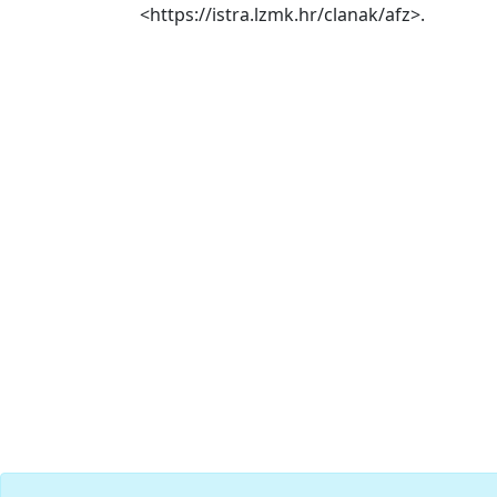
<https://istra.lzmk.hr/clanak/afz>.