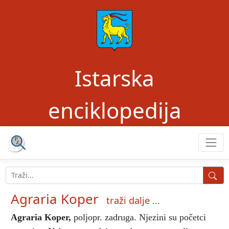
Istarska
enciklopedija
Agraria Koper
traži dalje ...
Agraria Koper
,
poljopr. zadruga.
Njezini su početci