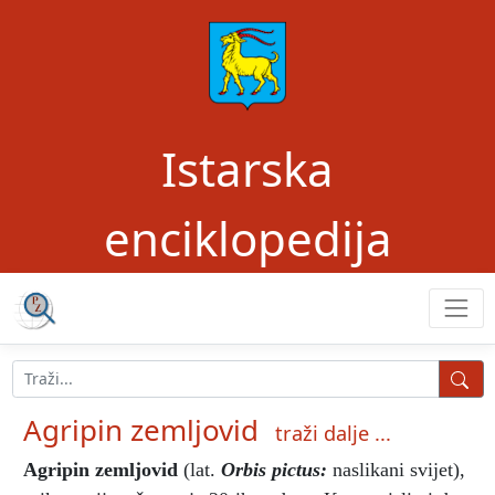
Istarska
enciklopedija
Agripin zemljovid
traži dalje ...
Agripin zemljovid
(lat.
Orbis pictus:
naslikani svijet),