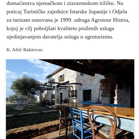
domaćinstva njemačkom i nizozemskom tržištu. Na
poticaj Turističke zajednice Istarske županije i Odjela
za turizam osnovana je 1999. udruga Agrotour Histria,
kojoj je cilj poboljšati kvalitetu pruženih usluga
ujedinjavanjem davatelja usluga u agroturizmu.
K. Afrić Rakitovac