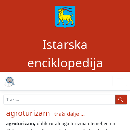
Istarska
enciklopedija
agroturizam
traži dalje ...
agroturizam
,
oblik ruralnoga turizma utemeljen na