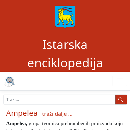
Istarska
enciklopedija
Ampelea
traži dalje ...
Ampelea
,
grupa
tvornica prehrambenih proizvoda koju