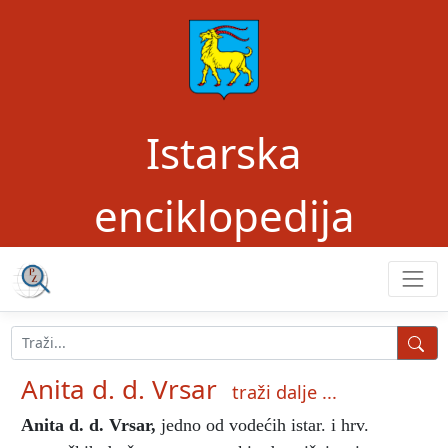
Istarska
enciklopedija
Anita d. d. Vrsar
traži dalje ...
Anita d. d. Vrsar
,
jedno od vodećih istar. i hrv.