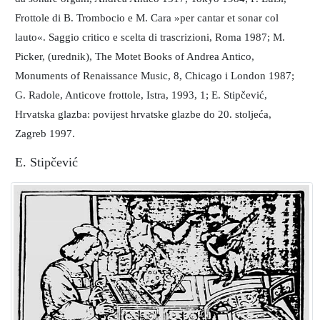
Frottole di B. Trombocio e M. Cara »per cantar et sonar col
lauto«. Saggio critico e scelta di trascrizioni, Roma 1987; M.
Picker, (urednik), The Motet Books of Andrea Antico,
Monuments of Renaissance Music, 8, Chicago i London 1987;
G. Radole, Anticove frottole, Istra, 1993, 1; E. Stipčević,
Hrvatska glazba: povijest hrvatske glazbe do 20. stoljeća,
Zagreb 1997.
E. Stipčević