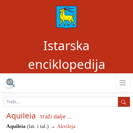
Istarska
enciklopedija
Aquileia
traži dalje ...
Aquileia
(lat. i tal.) →
Akvileja