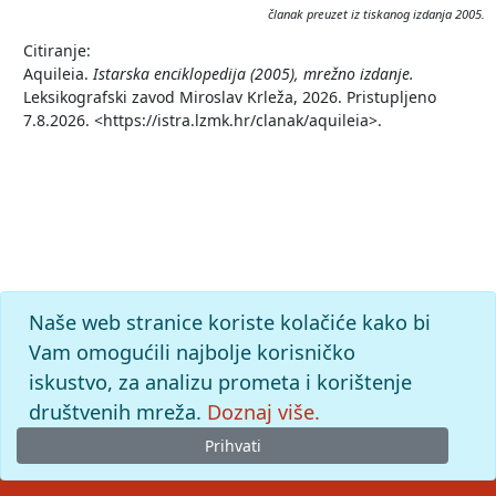
članak preuzet iz tiskanog izdanja 2005.
Citiranje:
Aquileia.
Istarska enciklopedija (2005), mrežno izdanje.
Leksikografski zavod Miroslav Krleža, 2026. Pristupljeno
7.8.2026. <https://istra.lzmk.hr/clanak/aquileia>.
Naše web stranice koriste kolačiće kako bi
Vam omogućili najbolje korisničko
iskustvo, za analizu prometa i korištenje
društvenih mreža.
Doznaj više.
Prihvati
© 2026
Leksikografski zavod
Miroslav Krleža