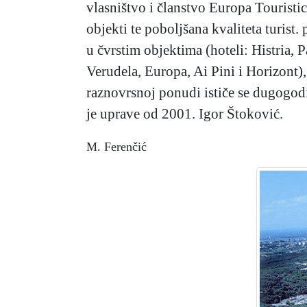
vlasništvo i članstvo Europa Touristi
objekti te poboljšana kvaliteta turis
u čvrstim objektima (hoteli: Histria, 
Verudela, Europa, Ai Pini i Horizont)
raznovrsnoj ponudi ističe se dugogodiš
je uprave od 2001. Igor Štoković.
M. Ferenčić