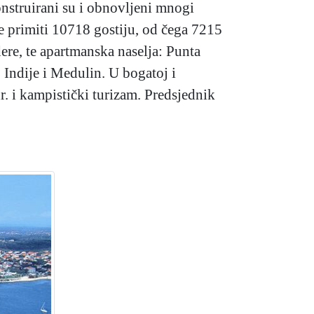
onstruirani su i obnovljeni mnogi
e primiti 10718 gostiju, od čega 7215
dere, te apartmanska naselja: Punta
 Indije i Medulin. U bogatoj i
r. i kampistički turizam. Predsjednik