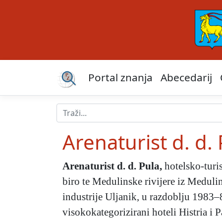
Portal znanja
Abecedarij
Arenaturist d. d.
Arenaturist d. d. Pula
,
hotelsko-turi
biro te Medulinske rivijere iz Meduli
industrije Uljanik, u razdoblju 1983–8
visokokategorizirani hoteli Histria i 