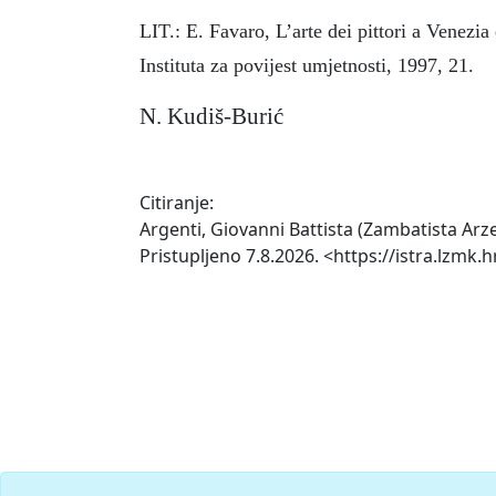
LIT.: E. Favaro, L’arte dei pittori a Venezi
Instituta za povijest umjetnosti, 1997, 21.
N. Kudiš-Burić
Citiranje:
Argenti, Giovanni Battista (Zambatista Arze
Pristupljeno 7.8.2026. <https://istra.lzmk.