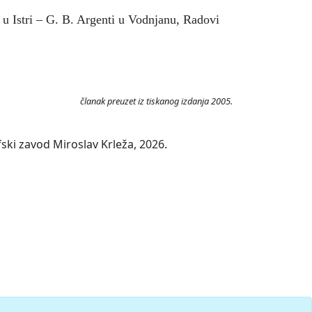
o u Istri – G. B. Argenti u Vodnjanu, Radovi
članak preuzet iz tiskanog izdanja 2005.
ski zavod Miroslav Krleža, 2026.