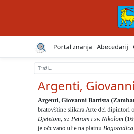
Portal znanja
Abecedarij
Argenti, Giovanni
Argenti, Giovanni Battista (Zambat
bratovštine slikara Arte dei dipintor
Djetetom, sv. Petrom i sv. Nikolom
(160
je očuvano ulje na platnu
Bogorodica 