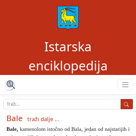
Istarska
enciklopedija
Bale
traži dalje ...
Bale
,
kamenolom istočno od Bala, jedan od najstarijih i