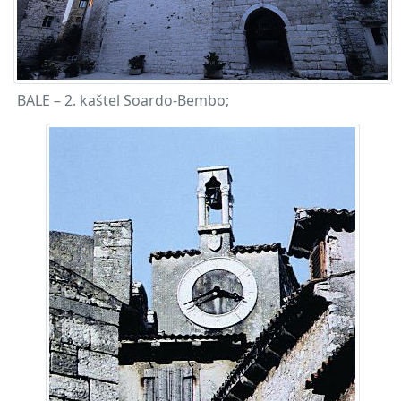
BALE – 2. kaštel Soardo-Bembo;