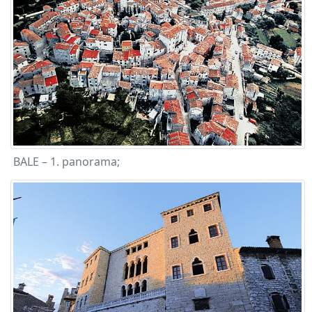
BALE – 1. panorama;