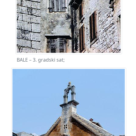
BALE – 3. gradski sat;