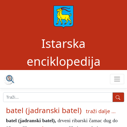
Istarska
enciklopedija
batel (jadranski batel)
traži dalje ...
batel (jadranski batel)
,
drveni ribarski čamac dug do