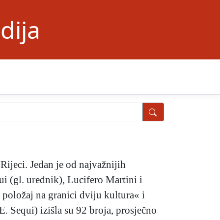
dija
Rijeci. Jedan je od najvažnijih
i (gl. urednik), Lucifero Martini i
položaj na granici dviju kultura« i
. Sequi) izišla su 92 broja, prosječno