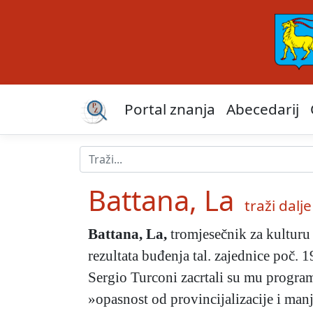
Portal znanja
Abecedarij
Battana, La
traži dalje 
Battana, La
,
tromjesečnik za kulturu 
rezultata buđenja tal. zajednice poč. 
Sergio Turconi zacrtali su mu program
»opasnost od provincijalizacije i man