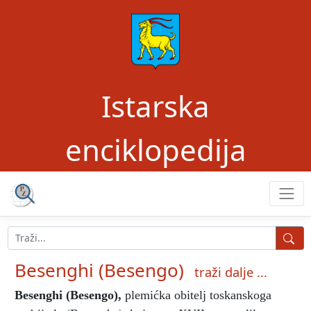
Istarska
enciklopedija
Besenghi (Besengo)
traži dalje ...
Besenghi (Besengo)
,
plemićka obitelj toskanskoga