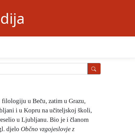
dija
 filologiju u Beču, zatim u Grazu,
jani i u Kopru na učiteljskoj školi,
eselio u Ljubljanu. Bio je i članom
l. djelo
Občno vzgojeslovje z