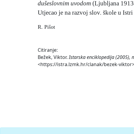
dušeslovnim uvodom
(Ljubljana 1913
Utjecao je na razvoj slov. škole u Istri
R. Pišot
Citiranje:
Bežek, Viktor.
Istarska enciklopedija (2005), 
<https://istra.lzmk.hr/clanak/bezek-viktor>