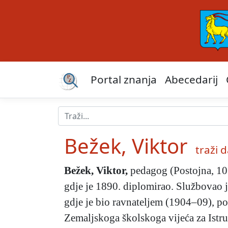
Portal znanja
Abecedarij
Bežek, Viktor
traži da
Bežek, Viktor
,
pedagog (Postojna, 10.
gdje je 1890. diplomirao. Službovao j
gdje je bio ravnateljem (1904–09), po
Zemaljskoga školskoga vijeća za Istr