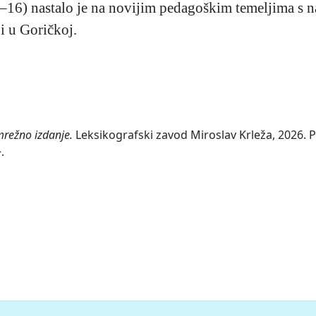
–16) nastalo je na novijim pedagoškim temeljima s 
 i u Goričkoj.
mrežno izdanje.
Leksikografski zavod Miroslav Krleža, 2026. P
.