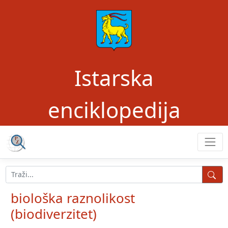
Istarska
enciklopedija
biološka raznolikost
(biodiverzitet)