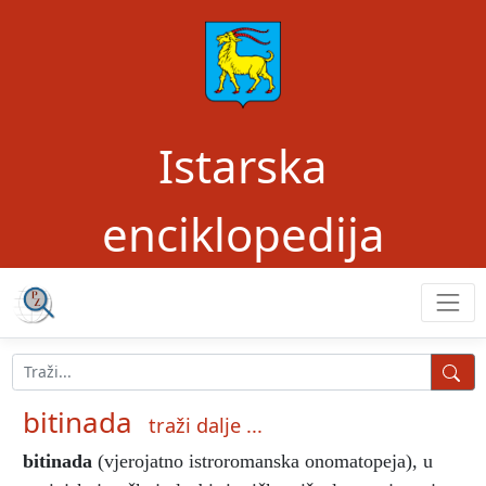
Istarska
enciklopedija
bitinada
traži dalje ...
bitinada
(vjerojatno istroromanska onomatopeja), u