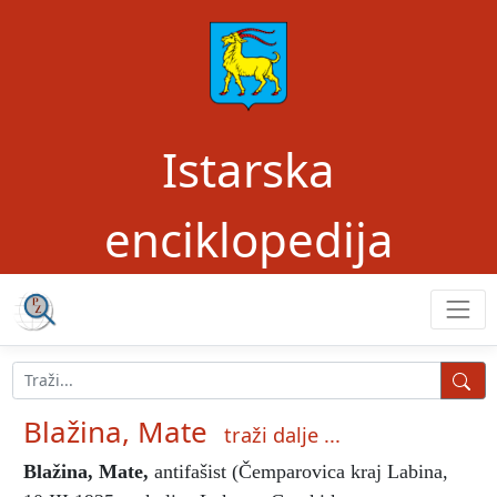
Istarska
enciklopedija
Blažina, Mate
traži dalje ...
Blažina, Mate
,
antifašist (Čemparovica kraj Labina,