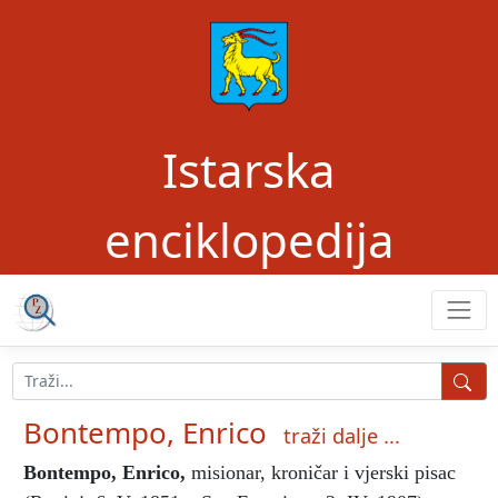
Istarska
enciklopedija
Bontempo, Enrico
traži dalje ...
Bontempo, Enrico
,
misionar, kroničar i vjerski pisac