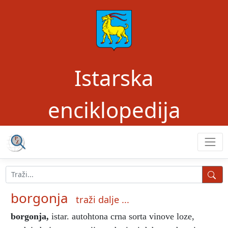
Istarska
enciklopedija
borgonja
traži dalje ...
borgonja
,
istar. autohtona crna sorta vinove loze,