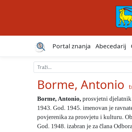
Portal znanja
Abecedarij
Borme, Antonio
t
Borme, Antonio
,
prosvjetni djelatnik
1943. God. 1945. imenovan je ravnate
povjerenika za prosvjetu i kulturu. O
God. 1948. izabran je za člana Odbora