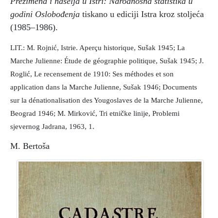
Prezimena i naselja u Istri: Narodnosna statistika u
godini Oslobođenja
tiskano u ediciji Istra kroz stoljeća
(1985–1986).
LIT.: M. Rojnić, Istrie. Aperçu historique, Sušak 1945; La
Marche Julienne: Étude de géographie politique, Sušak 1945; J.
Roglić, Le recensement de 1910: Ses méthodes et son
application dans la Marche Julienne, Sušak 1946; Documents
sur la dénationalisation des Yougoslaves de la Marche Julienne,
Beograd 1946; M. Mirković, Tri etničke linije, Problemi
sjevernog Jadrana, 1963, 1.
M. Bertoša