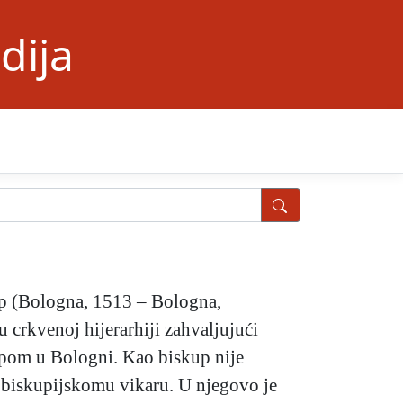
dija
p (Bologna, 1513 – Bologna,
 crkvenoj hijerarhiji zahvaljujući
pom u Bologni. Kao biskup nije
 biskupijskomu vikaru. U njegovo je