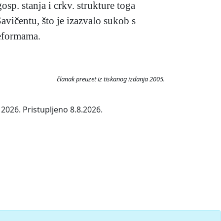
sp. stanja i crkv. strukture toga
avičentu, što je izazvalo sukob s
reformama.
članak preuzet iz tiskanog izdanja 2005.
2026. Pristupljeno 8.8.2026.