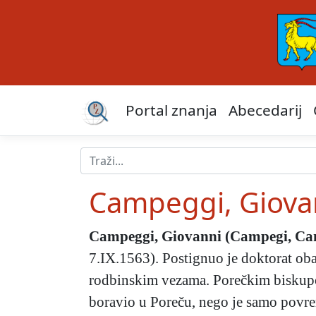
Portal znanja
Abecedarij
Campeggi, Giova
Campeggi, Giovanni
(Campegi, Ca
7.IX.1563). Postignuo je doktorat obaj
rodbinskim vezama. Porečkim biskupo
boravio u Poreču, nego je samo povre